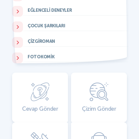
EĞLENCELI DENEYLER
ÇOCUK ŞARKILARI
ÇIZGIROMAN
FOTOKOMIK
Cevap Gönder
Çizim Gönder