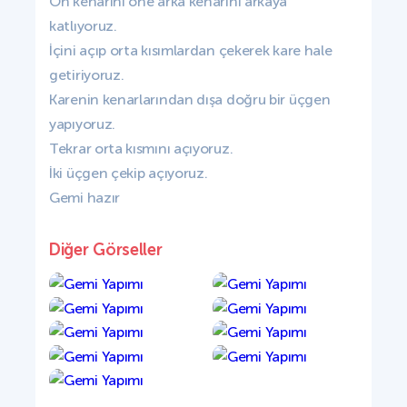
Ön kenarını öne arka kenarını arkaya
katlıyoruz.
İçini açıp orta kısımlardan çekerek kare hale
getiriyoruz.
Karenin kenarlarından dışa doğru bir üçgen
yapıyoruz.
Tekrar orta kısmını açıyoruz.
İki üçgen çekip açıyoruz.
Gemi hazır
Diğer Görseller