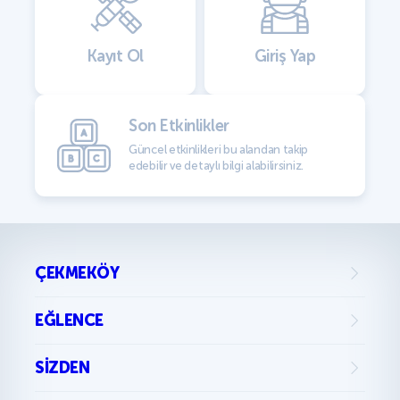
Kayıt Ol
Giriş Yap
Son Etkinlikler
Güncel etkinlikleri bu alandan takip
edebilir ve detaylı bilgi alabilirsiniz.
ÇEKMEKÖY
EĞLENCE
SIZDEN