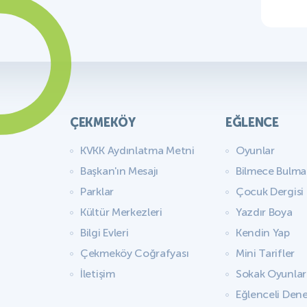
ÇEKMEKÖY
EĞLENCE
KVKK Aydınlatma Metni
Oyunlar
Başkan'ın Mesajı
Bilmece Bulm
Parklar
Çocuk Dergisi
Kültür Merkezleri
Yazdır Boya
Bilgi Evleri
Kendin Yap
Çekmeköy Coğrafyası
Mini Tarifler
İletişim
Sokak Oyunlar
Eğlenceli Dene