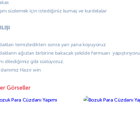
akas
ışını süslemek için istediğiniz kumaş ve kurdelalar
ILIŞI
dakları temizledikten sonra yan yana koyuyoruz
dakların ağızları birbirine bakacak şekilde fermuarı yapıştırıyoru
nı dilediğimiz gibi süslüyoruz.
danımız Hazır win
er Görseller