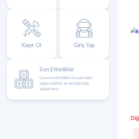
Kayıt Ol
Giriş Yap
Son Etkinlikler
Güncel etkinlikleri bu alandan
takip edebilir ve detaylı bilgi
alabilirsiniz.
Diğ