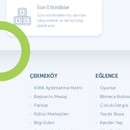
Son Etkinlikler
Güncel etkinlikleri bu alandan
takip edebilir ve detaylı bilgi
alabilirsiniz.
ÇEKMEKÖY
EĞLENCE
KVKK Aydınlatma Metni
Oyunlar
Başkan'ın Mesajı
Bilmece Bulm
Parklar
Çocuk Dergisi
Kültür Merkezleri
Yazdır Boya
Bilgi Evleri
Kendin Yap