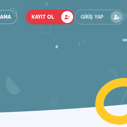
KAYIT OL
GIRIŞ YAP
RAMA