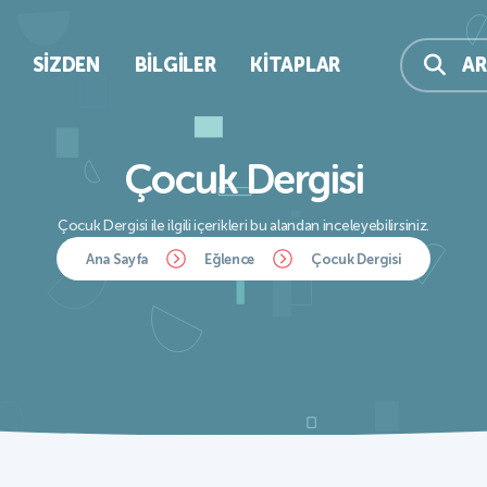
SIZDEN
BILGILER
KITAPLAR
A
Çocuk Dergisi
Çocuk Dergisi ile ilgili içerikleri bu alandan inceleyebilirsiniz.
Ana Sayfa
Eğlence
Çocuk Dergisi