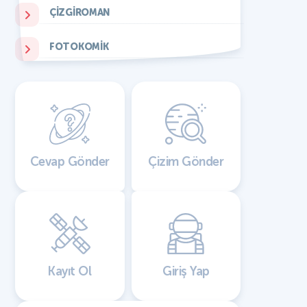
ÇIZGIROMAN
FOTOKOMIK
Cevap Gönder
Çizim Gönder
Kayıt Ol
Giriş Yap