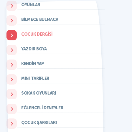
OYUNLAR
BILMECE BULMACA
ÇOCUK DERGISI
YAZDIR BOYA
KENDIN YAP
MINI TARIFLER
SOKAK OYUNLARI
EĞLENCELI DENEYLER
ÇOCUK ŞARKILARI