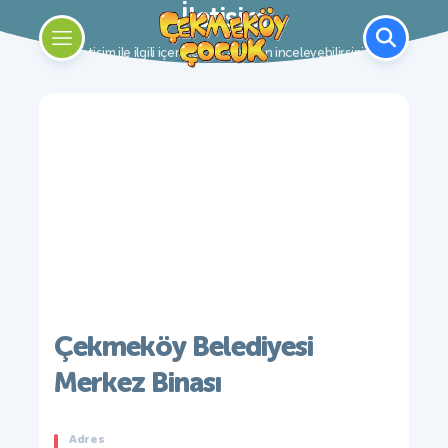
İletişim
İletişim ile ilgili içerikleri bu alandan inceleyebilirsiniz.
Çekmeköy Belediyesi
Merkez Binası
Adres