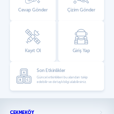
Cevap Gönder
Çizim Gönder
Kayıt Ol
Giriş Yap
Son Etkinlikler
Güncel etkinlikleri bu alandan takip
edebilir ve detaylı bilgi alabilirsiniz.
ÇEKMEKÖY