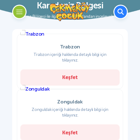
Karadeniz Bölgesi
Karadeniz Bölgesi ile ilgili içerikleri bu alandan inceleyebilirsiniz.
Trabzon
Trabzon içeriği hakkında detaylı bilgi için
tıklayınız.
Keşfet
Zonguldak
Zonguldak içeriği hakkında detaylı bilgi için
tıklayınız.
Keşfet