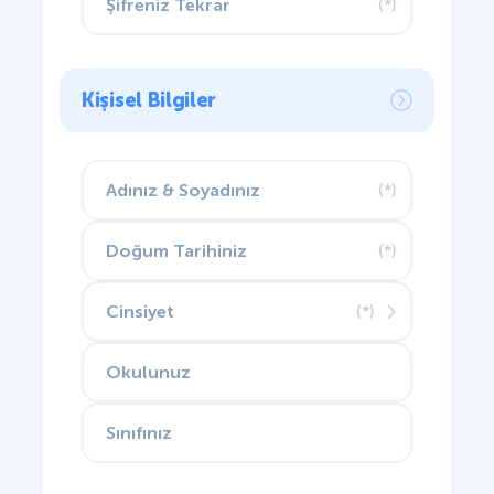
(*)
Kişisel Bilgiler
(*)
(*)
(*)