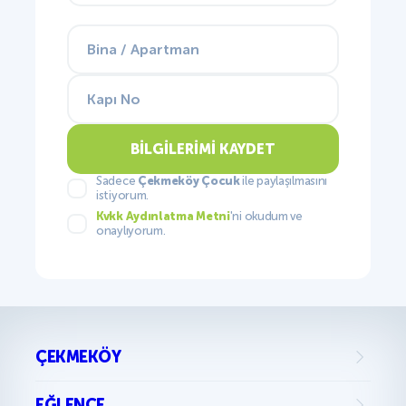
BILGILERIMI KAYDET
Sadece
Çekmeköy Çocuk
ile paylaşılmasını
istiyorum.
Kvkk Aydınlatma Metni
'ni okudum ve
onaylıyorum.
ÇEKMEKÖY
EĞLENCE