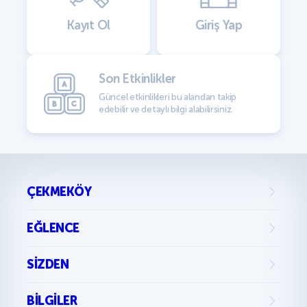
Kayıt Ol
Giriş Yap
Son Etkinlikler
Güncel etkinlikleri bu alandan takip
edebilir ve detaylı bilgi alabilirsiniz.
ÇEKMEKÖY
EĞLENCE
SIZDEN
BILGILER