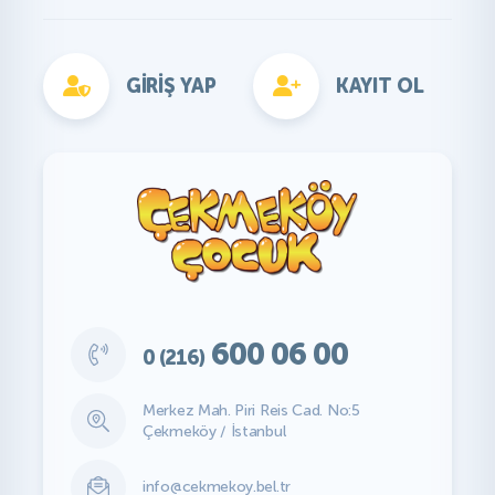
GIRIŞ YAP
KAYIT OL
600 06 00
0 (216)
Merkez Mah. Piri Reis Cad. No:5
Çekmeköy / İstanbul
info@cekmekoy.bel.tr