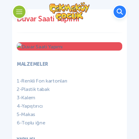
Duvar Saati Yapımı
MALZEMELER
1-Renkli Fon kartonları
2-Plastik tabak
3-Kalem
4-Yapıştırıcı
5-Makas
6-Toplu iğne