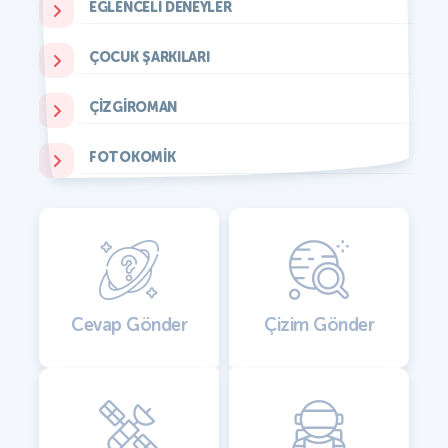
EĞLENCELI DENEYLER
ÇOCUK ŞARKILARI
ÇIZGIROMAN
FOTOKOMIK
Cevap Gönder
Çizim Gönder