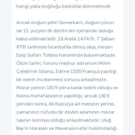
hangi yılda doğduğu kesinlikle bilinmektedir.
Ancak doğum şehri Semerkant, doğum yılının
ise 15. yüzyılın ilk dörtte biri içerisinde olduğu
kabul edilmektedir. 16 Aralık 1474 (h. 7 Şaban
879) tarihinde İstanbul'da ölmüş olup, mezarı
Eyüp Sultan Türbesi hareminde bulunmaktadır.
Ölüm tarihi; torunu meşhur astronom Mirim
Çelebi'nin (ölümü, Edirne 1525) Fransça yazdığı
bir eserin incelenmesi sonucu anlaşılmıştır.
Mezar yerinin 1819 yılına kadar belirli olduğu ve
hüsnü muhafazasının yapıldığı; ancak 1819
yılından sonra, Ali Kuşcu'ya ait mezarın yerine,
zamanının nüfuzlu bir devlet adamının mezar
taşının konmuş olduğu anlaşılmaktadır. Uluğ
Bey'in Horasan ve Maveraünnehir hükümdarlığı