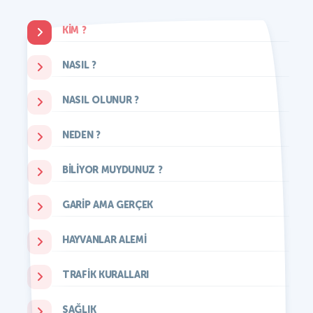
KIM ?
NASIL ?
NASIL OLUNUR ?
NEDEN ?
BILIYOR MUYDUNUZ ?
GARIP AMA GERÇEK
HAYVANLAR ALEMI
TRAFIK KURALLARI
SAĞLIK