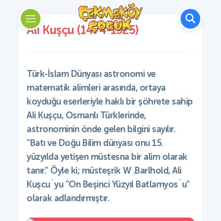
Ali Kuşçu (1474-1525)
Türk-İslam Dünyası astronomi ve
matematik alimleri arasında, ortaya
koyduğu eserleriyle haklı bir şöhrete sahip
Ali Kuşçu, Osmanlı Türklerinde,
astronominin önde gelen bilgini sayılır.
"Batı ve Doğu Bilim dünyası onu 15.
yüzyılda yetişen müstesna bir alim olarak
tanır." Öyle ki; müsteşrik W .Barlhold, Ali
Kuşcu´yu "On Beşinci Yüzyıl Batlamyos´u"
olarak adlandırmıştır.