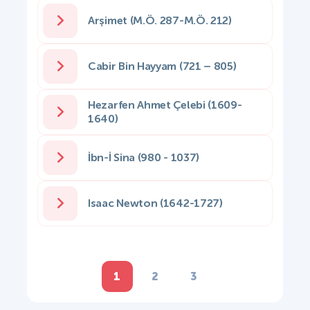
Arşimet (M.Ö. 287-M.Ö. 212)
Cabir Bin Hayyam (721 – 805)
Hezarfen Ahmet Çelebi (1609-
1640)
İbn-İ Sina (980 - 1037)
Isaac Newton (1642-1727)
1
2
3