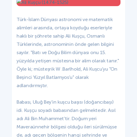
Türk-İslam Dünyası astronomi ve matematik
alimleri arasında, ortaya koyduğu eserleriyle
haklı bir şöhrete sahip Ali Kuşçu, Osmanlı
Türklerinde, astronominin önde gelen bilgini
sayılır. "Batı ve Doğu Bilim dünyası onu 15.
yüzyılda yetişen müstesna bir alim olarak tanır."
Öyle ki; müsteşrik W .Barlhold, Ali Kuşcu'yu "On
Beşinci Yüzyıl Batlamyos'u" olarak
adlandırmıştır.
Babası, Uluğ Bey'in kuşcu başısı (doğancıbaşı)
idi. Kuşçu soyadı babasından gelmektedir. Asıl
adı Ali Bin Muhammet'tir. Doğum yeri
Maveraünnehir bölgesi olduğu ileri sürülmüşse
de, adı geçen bölgenin hangi şehrinde ve