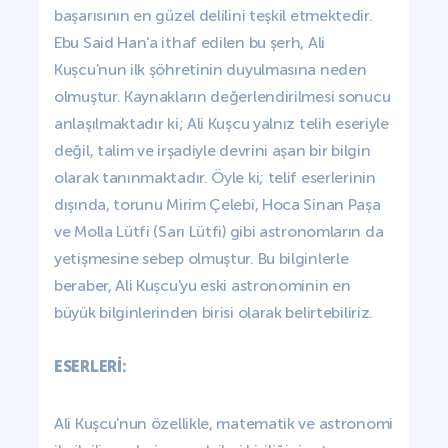
başarısının en güzel delilini teşkil etmektedir.
Ebu Said Han'a ithaf edilen bu şerh, Ali
Kuşcu'nun ilk şöhretinin duyulmasına neden
olmuştur. Kaynakların değerlendirilmesi sonucu
anlaşılmaktadır ki; Ali Kuşcu yalnız telih eseriyle
değil, talim ve irşadiyle devrini aşan bir bilgin
olarak tanınmaktadır. Öyle ki; telif eserlerinin
dışında, torunu Mirim Çelebi, Hoca Sinan Paşa
ve Molla Lütfi (Sarı Lütfi) gibi astronomların da
yetişmesine sebep olmuştur. Bu bilginlerle
beraber, Ali Kuşcu'yu eski astronominin en
büyük bilginlerinden birisi olarak belirtebiliriz.
ESERLERİ:
Ali Kuşcu'nun özellikle, matematik ve astronomi