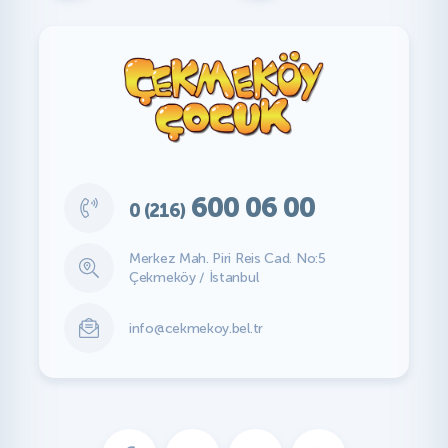
600 06 00
0 (216)
Merkez Mah. Piri Reis Cad. No:5
Çekmeköy / İstanbul
info@cekmekoy.bel.tr