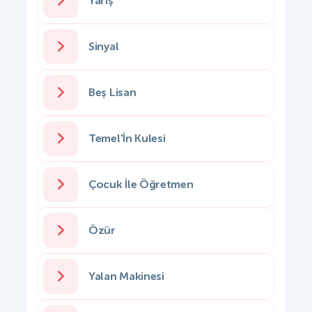
Yarış
Sinyal
Beş Lisan
Temel'İn Kulesi
Çocuk İle Öğretmen
Özür
Yalan Makinesi