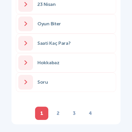
23 Nisan
Oyun Biter
Saati Kaç Para?
Hokkabaz
Soru
1
2
3
4