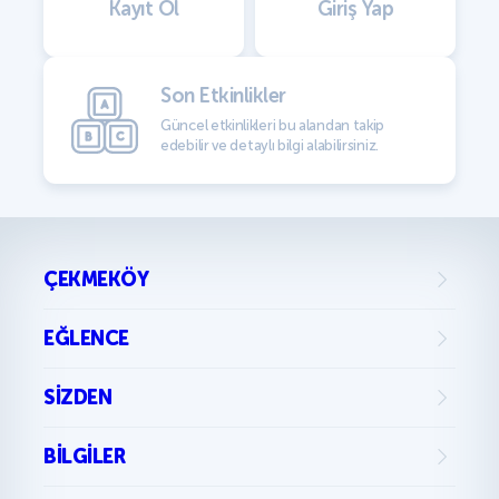
Kayıt Ol
Giriş Yap
Son Etkinlikler
Güncel etkinlikleri bu alandan takip
edebilir ve detaylı bilgi alabilirsiniz.
ÇEKMEKÖY
EĞLENCE
SIZDEN
BILGILER