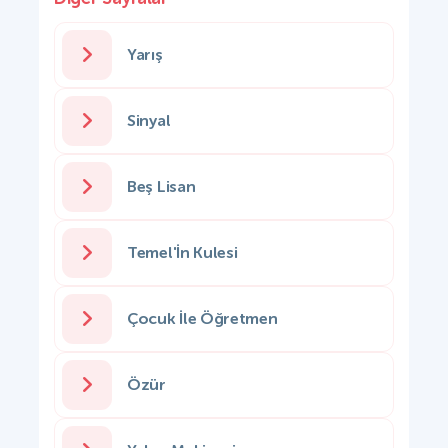
Yarış
Sinyal
Beş Lisan
Temel'İn Kulesi
Çocuk İle Öğretmen
Özür