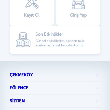
Kayıt Ol
Giriş Yap
Son Etkinlikler
Güncel etkinlikleri bu alandan takip
edebilir ve detaylı bilgi alabilirsiniz.
ÇEKMEKÖY
EĞLENCE
SIZDEN