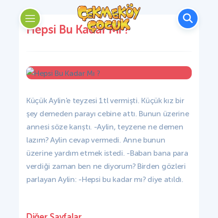
Hepsi Bu Kadar Mı ?
Küçük Aylin'e teyzesi 1tl vermişti. Küçük kız bir
şey demeden parayı cebine attı. Bunun üzerine
annesi söze karıştı. -Aylin, teyzene ne demen
lazım? Aylin cevap vermedi. Anne bunun
üzerine yardım etmek istedi. -Baban bana para
verdiği zaman ben ne diyorum? Birden gözleri
parlayan Aylin: -Hepsi bu kadar mı? diye atıldı.
Diğer Sayfalar