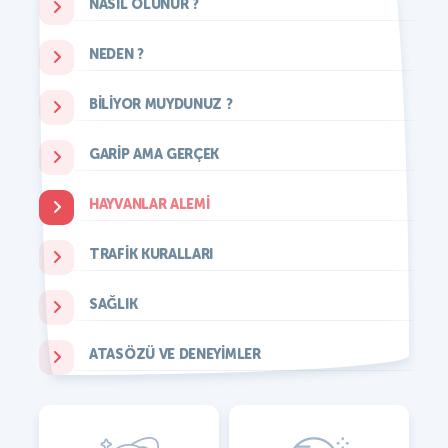
NASIL OLUNUR ?
NEDEN ?
BILIYOR MUYDUNUZ ?
GARIP AMA GERÇEK
HAYVANLAR ALEMI
TRAFIK KURALLARI
SAĞLIK
ATASÖZÜ VE DENEYIMLER