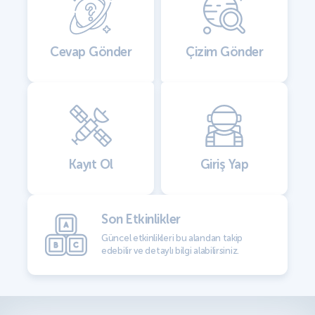
Cevap Gönder
Çizim Gönder
Kayıt Ol
Giriş Yap
Son Etkinlikler
Güncel etkinlikleri bu alandan takip
edebilir ve detaylı bilgi alabilirsiniz.