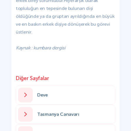
erkek birey sorumludur.Hiyerarşik olarak
topluluğun en tepesinde bulunan dişi
öldüğünde ya da gruptan ayrıldığında en büyük
ve en baskın erkek dişiye dönüşerek bu görevi
üstlenir.
Kaynak : kumbara dergisi
Diğer Sayfalar
Deve
Tasmanya Canavarı