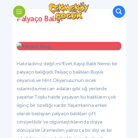
Palyaço Balığı
Hatırladınız değil mi?Evet,Kayıp Balık Nemo bir
palyaço balığıydı.Palyaço balıkları Büyük
okyanus ve Hint Okyanusu'nun sıcak
sularında,mercan adaları gibi sığ yerlerde
yaşarlar.Toplu halde yaşayan bu balıkların çok
ilginç bir özelliği vardır:Yaşamlarına erkek
olarak başlayan palyaço balıkları çift
cinsiyetlidir ve olgunlaştıklarında dişiye
dönüşürler.Üremeden yalnızca bir dişi ve bir